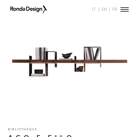
Ronda
RONDA DESIGN
PRODUCTS
BIBLIOTHÈQUES
AGO E FILO
IT
EN
FR
Design
BIBLIOTHÈQUE