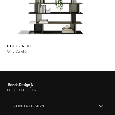
LIBERA 45
Gino Carollo
IT
EN
FR
RONDA DESIGN