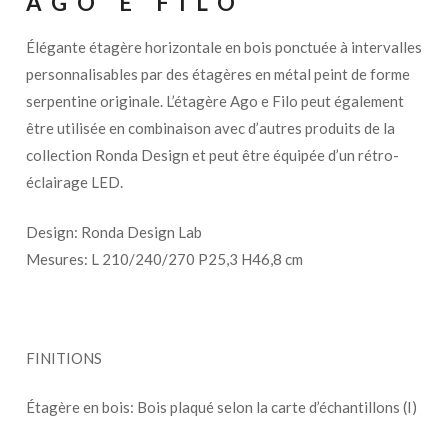
AGO E FILO
Élégante étagère horizontale en bois ponctuée à intervalles
personnalisables par des étagères en métal peint de forme
serpentine originale. L’étagère Ago e Filo peut également
être utilisée en combinaison avec d’autres produits de la
collection Ronda Design et peut être équipée d’un rétro-
éclairage LED.
Design: Ronda Design Lab
Mesures: L 210/240/270 P25,3 ​​H46,8 cm
FINITIONS
Étagère en bois: Bois plaqué selon la carte d’échantillons (I)