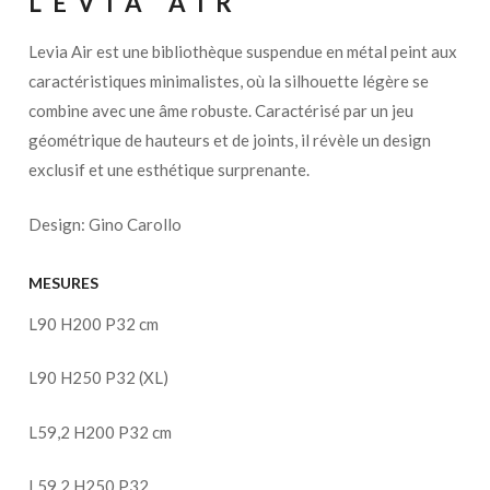
LEVIA AIR
Levia Air est une bibliothèque suspendue en métal peint aux
caractéristiques minimalistes, où la silhouette légère se
combine avec une âme robuste. Caractérisé par un jeu
géométrique de hauteurs et de joints, il révèle un design
exclusif et une esthétique surprenante.
Design: Gino Carollo
MESURES
L90 H200 P32 cm
L90 H250 P32 (XL)
L59,2 H200 P32 cm
L59,2 H250 P32